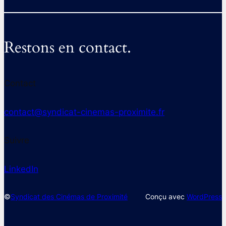
Restons en contact.
Contact
contact@syndicat-cinemas-proximite.fr
Suivre
LinkedIn
©
Syndicat des Cinémas de Proximité
Conçu avec
WordPress