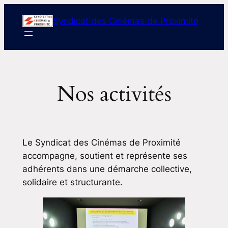
Skip
Syndicat des Cinémas de Proximité
to
content
Nos activités
Le Syndicat des Cinémas de Proximité
accompagne, soutient et représente ses
adhérents dans une démarche collective,
solidaire et structurante.